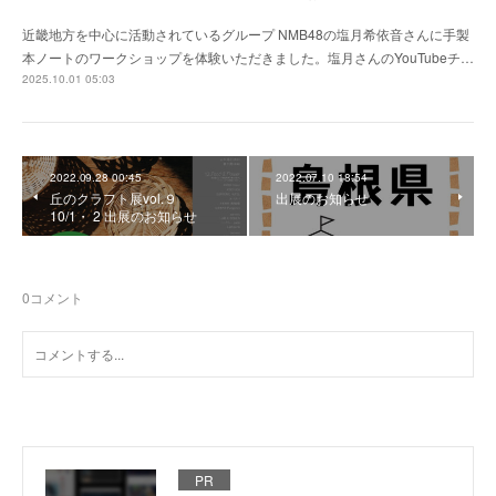
近畿地方を中心に活動されているグループ NMB48の塩月希依音さんに手製
本ノートのワークショップを体験いただきました。塩月さんのYouTubeチ…
2025.10.01 05:03
2022.09.28 00:45
2022.07.10 18:54
丘のクラフト展vol.９
出展のお知らせ
10/1・ 2 出展のお知らせ
0
コメント
PR