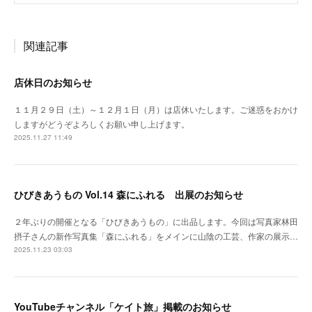
関連記事
店休日のお知らせ
１１月２９日（土）～１２月１日（月）は店休いたします。ご迷惑をおかけ
しますがどうぞよろしくお願い申し上げます。
2025.11.27 11:49
ひびきあうもの Vol.14 森にふれる 出展のお知らせ
２年ぶりの開催となる「ひびきあうもの」に出品します。今回は写真家林田
摂子さんの新作写真集「森にふれる」をメインに山陰の工芸、作家の展示…
2025.11.23 03:03
YouTubeチャンネル「ケイト旅」掲載のお知らせ