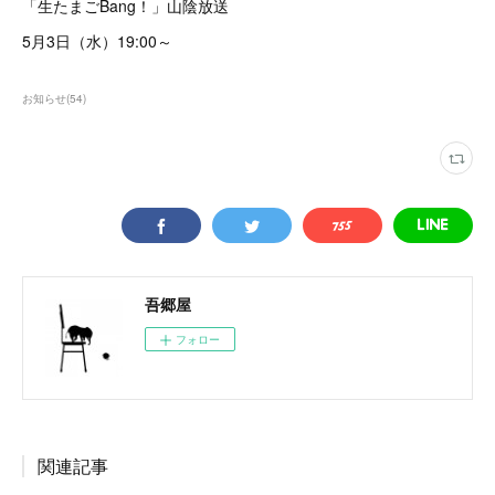
「生たまごBang！」山陰放送
5月3日（水）19:00～
お知らせ
(
54
)
吾郷屋
フォロー
関連記事