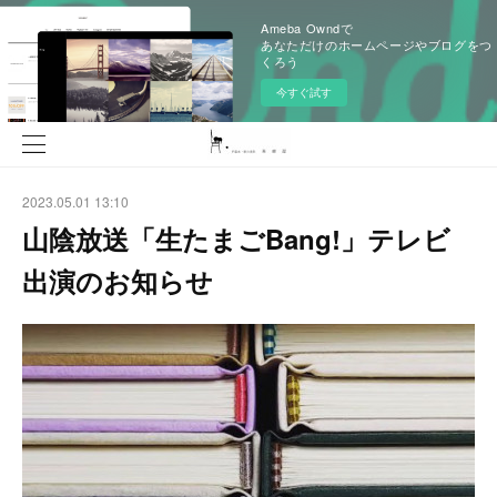
Ameba Owndで
あなただけのホームページやブログをつ
くろう
今すぐ試す
2023.05.01 13:10
山陰放送「生たまごBang!」テレビ
出演のお知らせ