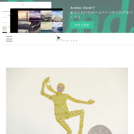
Ameba Owndで
あなただけのホームページやブログをつ
くろう
今すぐ試す