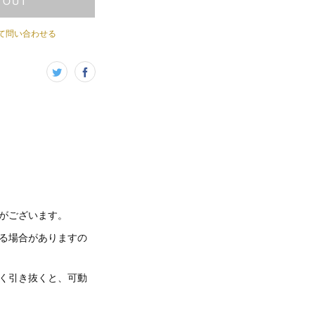
 OUT
て問い合わせる
いがございます。
る場合がありますの
く引き抜くと、可動