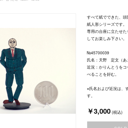
すべて紙でできた、頭
紙人形シリーズです。
専用の台座に立たせた
してお楽しみ下さい。
№45700039
氏名：天野 定文（あ
近況：かりんとうをコ
べることを好む。
※氏名および近況は、
す。
￥3,000
(税込)