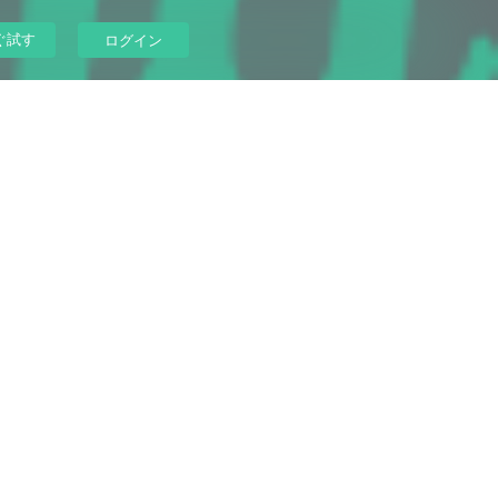
ぐ試す
ログイン