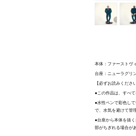
本体：ファーストヴ
台座：ニューラグリ
【必ずお読みくだ
●この作品は、すべ
●水性ペンで彩色し
で、水気を避けて管
●台座から本体を抜
部がちぎれる場合が