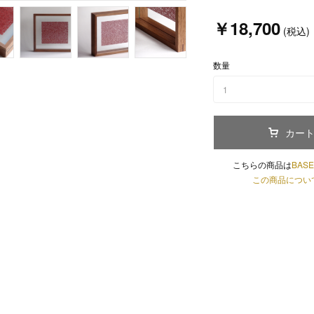
￥18,700
(税込)
数量
1
カー
こちらの商品は
BASE
この商品につい