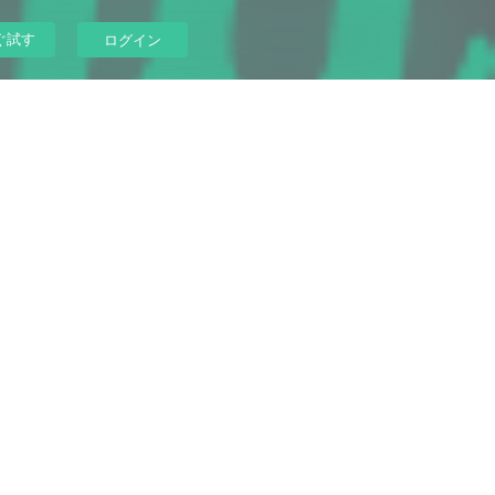
ぐ試す
ログイン