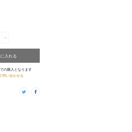
トに入れる
での購入となります
て問い合わせる