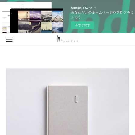
Ameba Owndで
あなただけのホームページやブログをつ
くろう
今すぐ試す