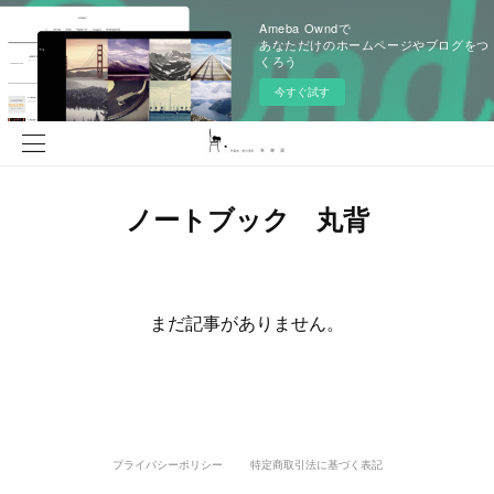
Ameba Owndで
あなただけのホームページやブログをつ
くろう
今すぐ試す
ノートブック 丸背
まだ記事がありません。
プライバシーポリシー
特定商取引法に基づく表記