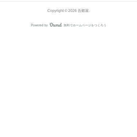
Copyright ©
2026
吾郷屋
.
Powered by
無料でホームページをつくろう
AmebaOwnd
フォロー