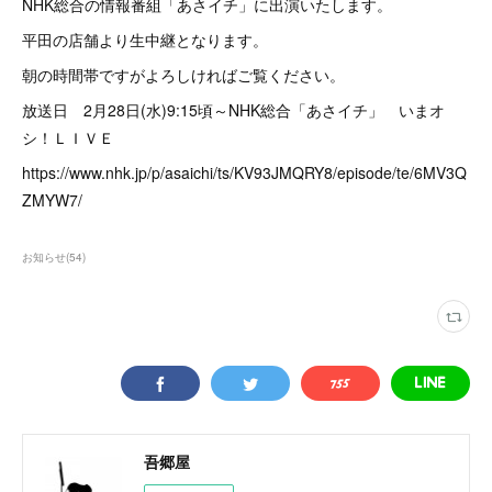
NHK総合の情報番組「あさイチ」に出演いたします。
平田の店舗より生中継となります。
朝の時間帯ですがよろしければご覧ください。
放送日 2月28日(水)9:15頃～NHK総合「あさイチ」 いまオ
シ！ＬＩＶＥ
https://www.nhk.jp/p/asaichi/ts/KV93JMQRY8/episode/te/6MV3Q
ZMYW7/
お知らせ
(
54
)
吾郷屋