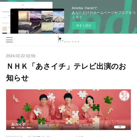
Ameba Owndで
あなただけのホームページやブログをつ
くろう
今すぐ試す
2024.02.22 02:56
ＮＨＫ「あさイチ」テレビ出演のお
知らせ