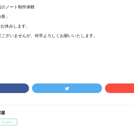
載のノート制作体験
の巻」
)までお休みします。
訳ございませんが、何卒よろしくお願いいたします。
郷屋
フォロー