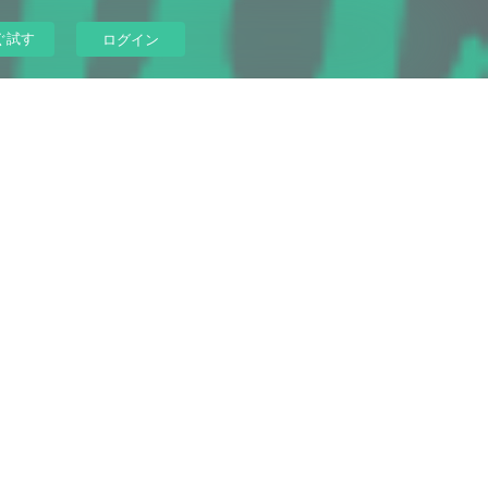
ぐ試す
ログイン