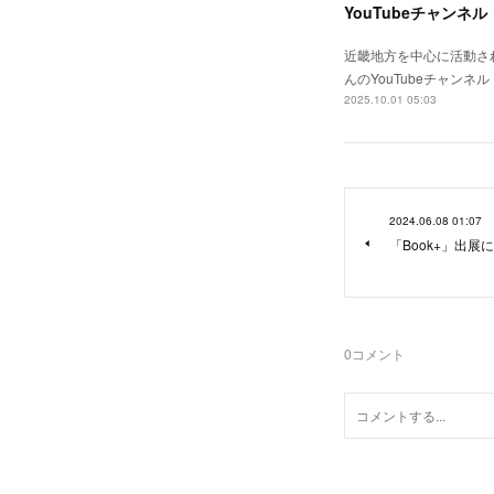
YouTubeチャン
近畿地方を中心に活動さ
んのYouTubeチャ
2025.10.01 05:03
2024.06.08 01:07
「Book+」出展
0
コメント